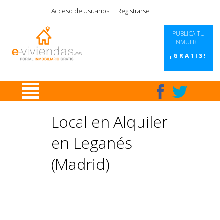
|
|
|
|
Acceso de Usuarios
Registrarse
PUBLICA TU
INMUEBLE
¡GRATIS!
Local en Alquiler
en Leganés
(Madrid)