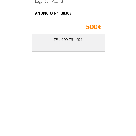
Leganés - Madrid
ANUNCIO N°: 38303
500€
TEL: 699-731-621