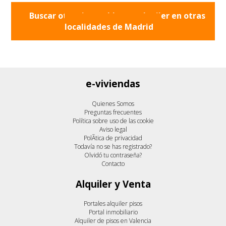
Buscar otros inmuebles en alquiler en otras
localidades de
Madrid
e-viviendas
Quienes Somos
Preguntas frecuentes
Política sobre uso de las cookie
Aviso legal
PolÃ­tica de privacidad
Todavía no se has registrado?
Olvidó tu contraseña?
Contacto
Alquiler y Venta
Portales alquiler pisos
Portal inmobiliario
Alquiler de pisos en Valencia