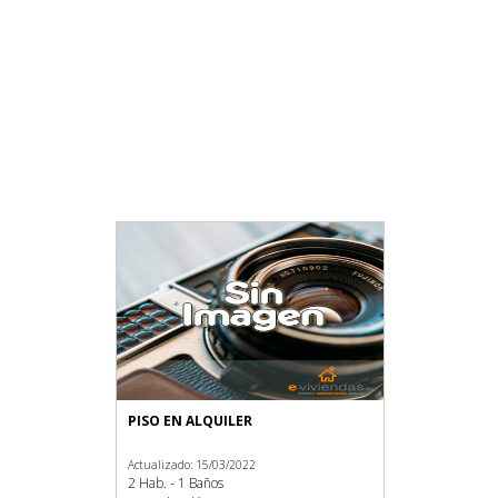
PISO EN ALQUILER
Actualizado: 15/03/2022
2 Hab. - 1 Baños