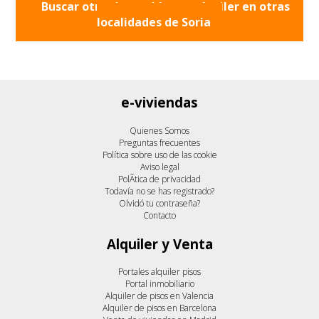
Buscar otros inmuebles en alquiler en otras
localidades de
Soria
e-viviendas
Quienes Somos
Preguntas frecuentes
Política sobre uso de las cookie
Aviso legal
PolÃ­tica de privacidad
Todavía no se has registrado?
Olvidó tu contraseña?
Contacto
Alquiler y Venta
Portales alquiler pisos
Portal inmobiliario
Alquiler de pisos en Valencia
Alquiler de pisos en Barcelona