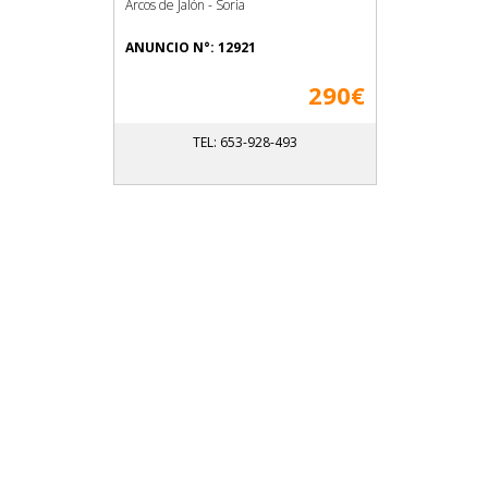
Arcos de Jalón - Soria
ANUNCIO N°: 12921
290€
TEL: 653-928-493