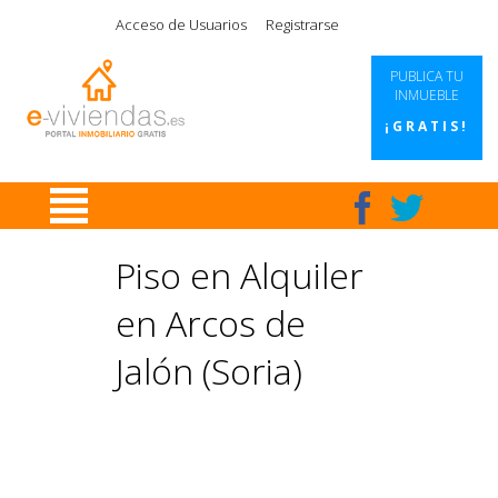
|
|
|
|
Acceso de Usuarios
Registrarse
PUBLICA TU
INMUEBLE
¡GRATIS!
Piso en Alquiler
en Arcos de
Jalón (Soria)