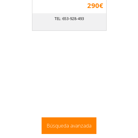
290€
TEL: 653-928-493
Búsqueda avanzada