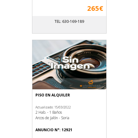
265€
TEL: 630-169-189
PISO EN ALQUILER
Actualizado: 15/03/2022
2 Hab. - 1 Baños
Arcos de Jalón - Soria
ANUNCIO N°: 12921