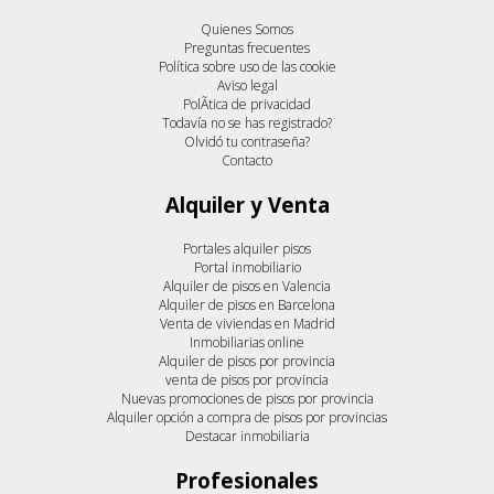
Quienes Somos
Preguntas frecuentes
Política sobre uso de las cookie
Aviso legal
PolÃ­tica de privacidad
Todavía no se has registrado?
Olvidó tu contraseña?
Contacto
Alquiler y Venta
Portales alquiler pisos
Portal inmobiliario
Alquiler de pisos en Valencia
Alquiler de pisos en Barcelona
Venta de viviendas en Madrid
Inmobiliarias online
Alquiler de pisos por provincia
venta de pisos por provincia
Nuevas promociones de pisos por provincia
Alquiler opción a compra de pisos por provincias
Destacar inmobiliaria
Profesionales