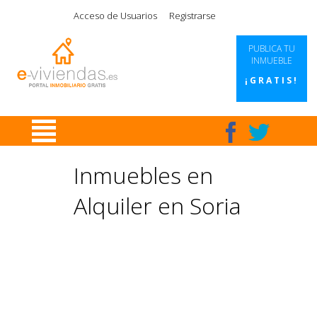
|
|
|
|
Acceso de Usuarios
Registrarse
PUBLICA TU
INMUEBLE
¡GRATIS!
Inmuebles en
Alquiler en Soria