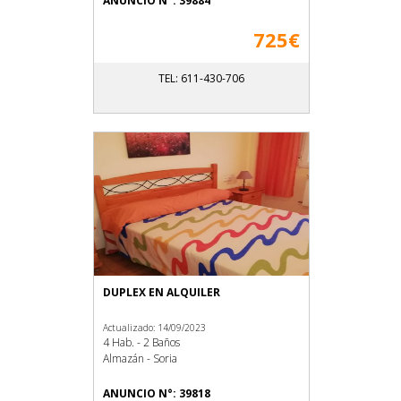
ANUNCIO N°: 39884
725€
TEL: 611-430-706
DUPLEX EN ALQUILER
Actualizado: 14/09/2023
4 Hab. - 2 Baños
Almazán - Soria
ANUNCIO N°: 39818