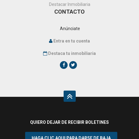
Destacar Inmobiliaria
CONTACTO
Anúnciate
Entra en tu cuenta
Destaca tu inmobiliaria
QUIERO DEJAR DE RECIBIR BOLETINES
¿Acepta cookies y política de privacidad?
HAGA CLIC AQUI PARA DARSE DE BAJA