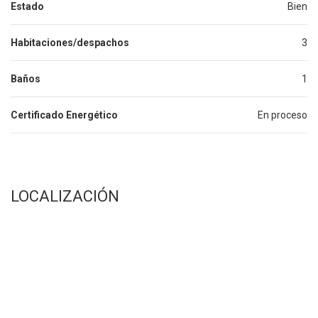
Estado
Bien
Habitaciones/despachos
3
Baños
1
Certificado Energético
En proceso
LOCALIZACIÓN