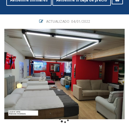
Avisenme similares
Avisenme si baja de precio
ACTUALIZADO: 04/01/2022