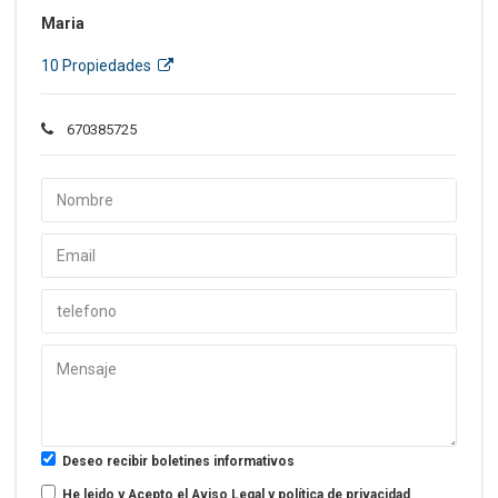
Maria
10 Propiedades
670385725
Deseo recibir boletines informativos
He leido y Acepto el
Aviso Legal y política de privacidad