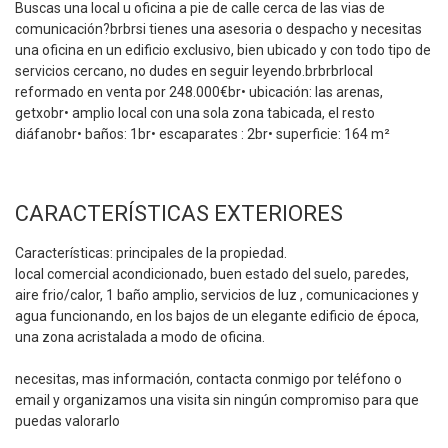
Buscas una local u oficina a pie de calle cerca de las vias de
comunicación?brbrsi tienes una asesoria o despacho y necesitas
una oficina en un edificio exclusivo, bien ubicado y con todo tipo de
servicios cercano, no dudes en seguir leyendo.brbrbrlocal
reformado en venta por 248.000€br• ubicación: las arenas,
getxobr• amplio local con una sola zona tabicada, el resto
diáfanobr• baños: 1br• escaparates : 2br• superficie: 164 m²
CARACTERÍSTICAS EXTERIORES
Características: principales de la propiedad.
local comercial acondicionado, buen estado del suelo, paredes,
aire frio/calor, 1 baño amplio, servicios de luz , comunicaciones y
agua funcionando, en los bajos de un elegante edificio de época,
una zona acristalada a modo de oficina.
necesitas, mas información, contacta conmigo por teléfono o
email y organizamos una visita sin ningún compromiso para que
puedas valorarlo