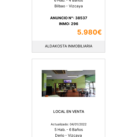
6 Hab. - 4 Baños
Bilbao - Vizcaya
ANUNCIO N°: 38537
INMO: 296
5.980€
ALDAKOSTA INMOBILIARIA
LOCAL EN VENTA
Actualizado: 04/01/2022
5 Hab. - 6 Baños
Derio - Vizcaya