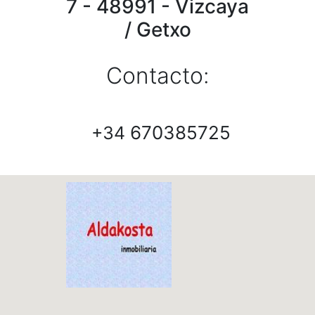
7 - 48991 - Vizcaya
/ Getxo
Contacto:
670385725
+34