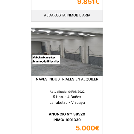
9.851€
ALDAKOSTA INMOBILIARIA
NAVES INDUSTRIALES EN ALQUILER
Actualizado: 04/01/2022
5 Hab. - 4 Baños
Larrabetzu - Vizcaya
ANUNCIO N°: 38529
INMO: 1001339
5.000€