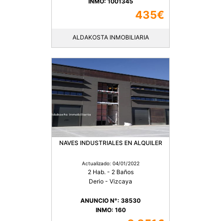
INMO: 1001345
435€
ALDAKOSTA INMOBILIARIA
NAVES INDUSTRIALES EN ALQUILER
Actualizado: 04/01/2022
2 Hab. - 2 Baños
Derio - Vizcaya
ANUNCIO N°: 38530
INMO: 160