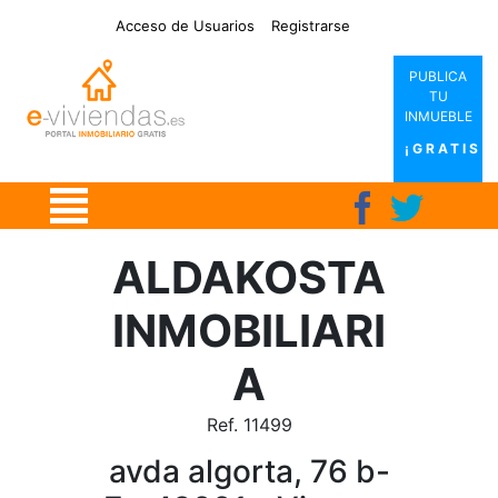
|
|
|
|
Acceso de Usuarios
Registrarse
PUBLICA
TU
INMUEBLE
¡GRATIS!
ALDAKOSTA
INMOBILIARI
A
Ref. 11499
avda algorta, 76 b-