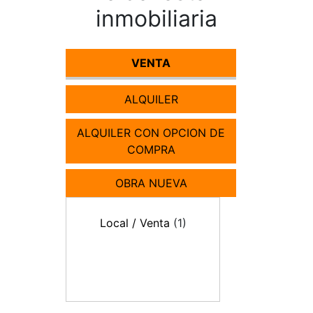
inmobiliaria
VENTA
ALQUILER
ALQUILER CON OPCION DE
COMPRA
OBRA NUEVA
Local / Venta
(1)