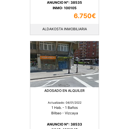
ANUNCIO N°: 38535
INMO: 100105
6.750€
ALDAKOSTA INMOBILIARIA
ADOSADO EN ALQUILER
Actualizado: 04/01/2022
1 Hab. - 1 Baños
Bilbao - Vizcaya
ANUNCIO N°: 38533