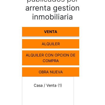
arrenta gestion
inmobiliaria
VENTA
ALQUILER
ALQUILER CON OPCION DE
COMPRA
OBRA NUEVA
Casa / Venta
(1)