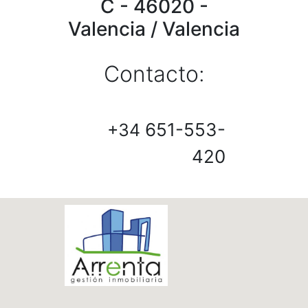
C - 46020 -
Valencia / Valencia
Contacto:
651-553-
+34
420