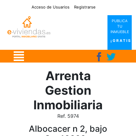
|
|
|
|
Acceso de Usuarios
Registrarse
PUBLICA
TU
INMUEBLE
¡GRATIS!
Arrenta
Gestion
Inmobiliaria
Ref. 5974
Albocacer n 2, bajo