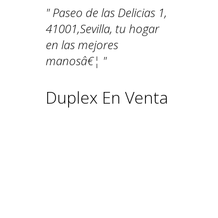
Paseo de las Delicias 1,
41001,Sevilla, tu hogar
en las mejores
manosâ€¦
Duplex En Venta