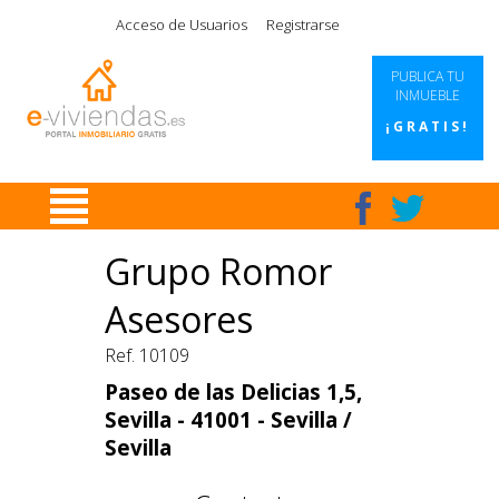
|
|
|
|
Acceso de Usuarios
Registrarse
PUBLICA TU
INMUEBLE
¡GRATIS!
Grupo Romor
Asesores
Ref. 10109
Paseo de las Delicias 1,5,
Sevilla - 41001 - Sevilla /
Sevilla