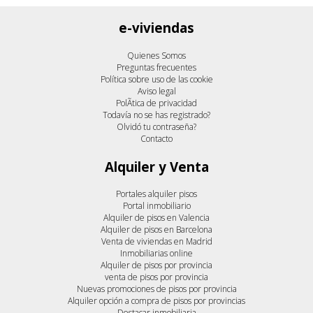
e-viviendas
Quienes Somos
Preguntas frecuentes
Política sobre uso de las cookie
Aviso legal
PolÃ­tica de privacidad
Todavía no se has registrado?
Olvidó tu contraseña?
Contacto
Alquiler y Venta
Portales alquiler pisos
Portal inmobiliario
Alquiler de pisos en Valencia
Alquiler de pisos en Barcelona
Venta de viviendas en Madrid
Inmobiliarias online
Alquiler de pisos por provincia
venta de pisos por provincia
Nuevas promociones de pisos por provincia
Alquiler opción a compra de pisos por provincias
Destacar inmobiliaria