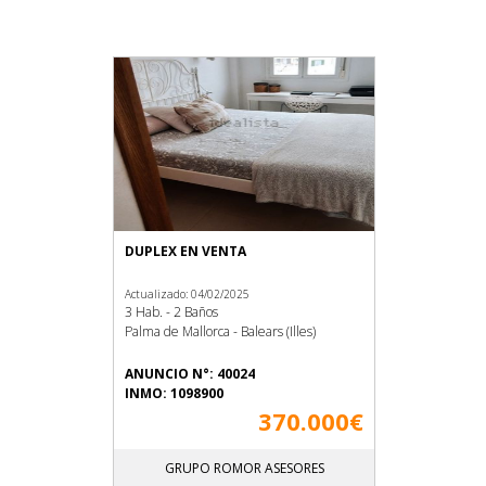
DUPLEX EN VENTA
Actualizado: 04/02/2025
3 Hab. - 2 Baños
Palma de Mallorca - Balears (Illes)
ANUNCIO N°: 40024
INMO: 1098900
370.000€
GRUPO ROMOR ASESORES