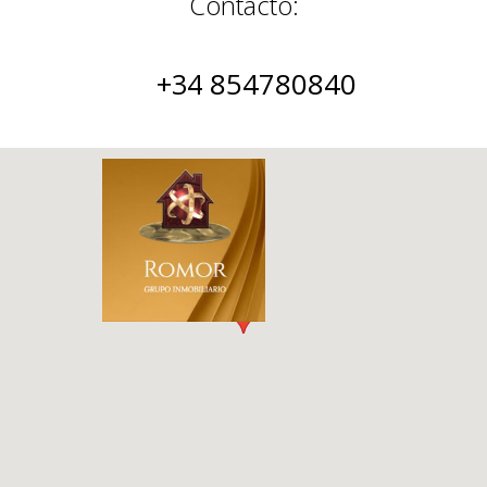
Contacto:
854780840
+34