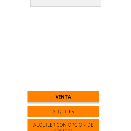
VENTA
ALQUILER
ALQUILER CON OPCION DE