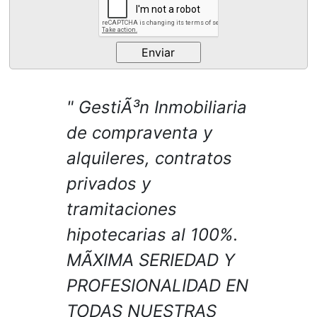
GestiÃ³n Inmobiliaria
de compraventa y
alquileres, contratos
privados y
tramitaciones
hipotecarias al 100%.
MÃXIMA SERIEDAD Y
PROFESIONALIDAD EN
TODAS NUESTRAS