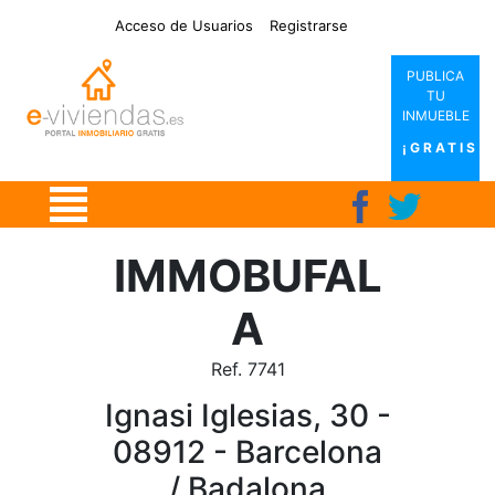
|
|
|
|
Acceso de Usuarios
Registrarse
PUBLICA
TU
INMUEBLE
¡GRATIS!
IMMOBUFAL
A
Ref. 7741
Ignasi Iglesias, 30 -
08912 - Barcelona
/ Badalona