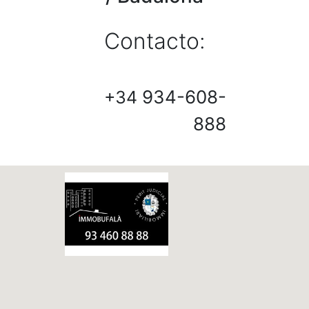
Contacto:
934-608-
+34
888