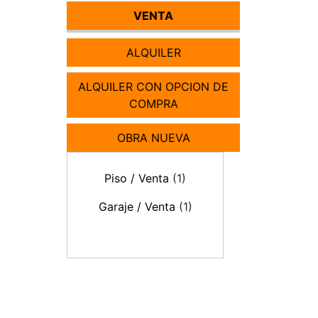
VENTA
ALQUILER
ALQUILER CON OPCION DE
COMPRA
OBRA NUEVA
Piso / Venta
(1)
Garaje / Venta
(1)