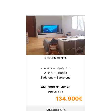
PISO EN VENTA
Actualizado: 26/06/2024
2 Hab. - 1 Baños
Badalona - Barcelona
ANUNCIO N°: 40178
INMO: 585
134.900€
IMMOBUFALA