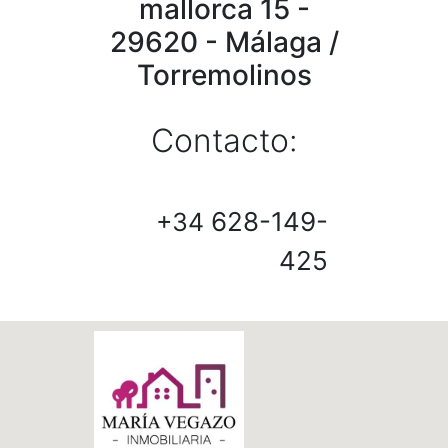
mallorca 15 -
29620 - Málaga /
Torremolinos
Contacto:
628-149-
+34
425