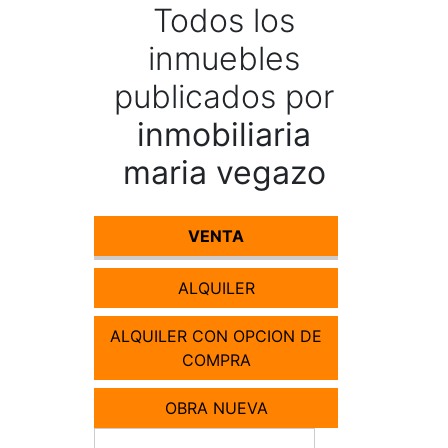
Todos los
inmuebles
publicados por
inmobiliaria
maria vegazo
VENTA
ALQUILER
ALQUILER CON OPCION DE
COMPRA
OBRA NUEVA