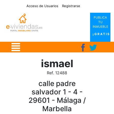
|
|
|
|
Acceso de Usuarios
Registrarse
PUBLICA
TU
INMUEBLE
¡GRATIS!
ismael
Ref. 12488
calle padre
salvador 1 - 4 -
29601 - Málaga /
Marbella