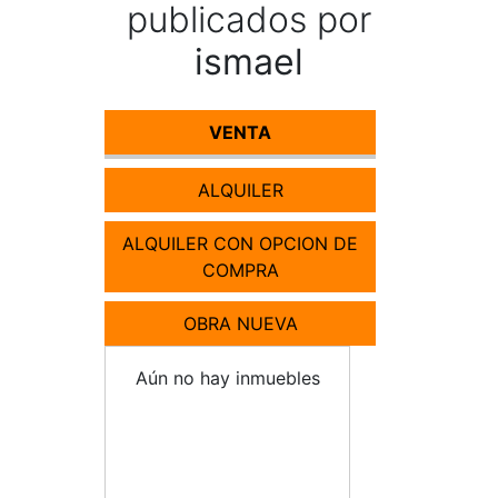
publicados por
ismael
VENTA
ALQUILER
ALQUILER CON OPCION DE
COMPRA
OBRA NUEVA
Aún no hay inmuebles