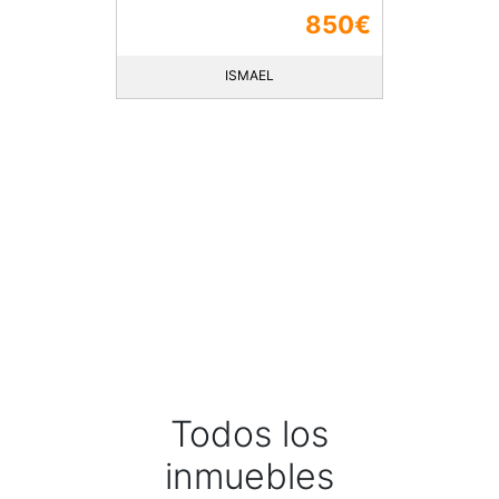
850€
ISMAEL
Todos los
inmuebles