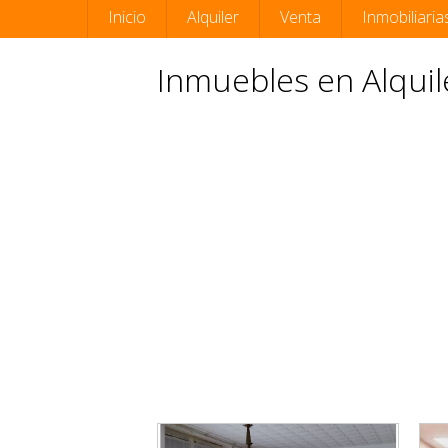
Inicio
Alquiler
Venta
Inmobiliaria
Inmuebles en Alquil