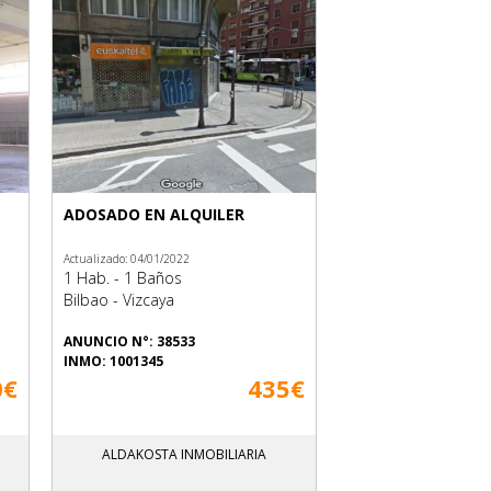
ADOSADO EN ALQUILER
Actualizado: 04/01/2022
1 Hab. - 1 Baños
Bilbao - Vizcaya
ANUNCIO N°: 38533
INMO: 1001345
0€
435€
ALDAKOSTA INMOBILIARIA