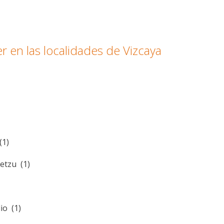
r en las localidades de Vizcaya
(1)
etzu (1)
io (1)