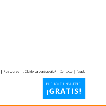
|
|
|
|
Registrarse
¿Olvidó su contraseña?
Contacto
Ayuda
PUBLICA TU INMUEBLE
¡GRATIS!