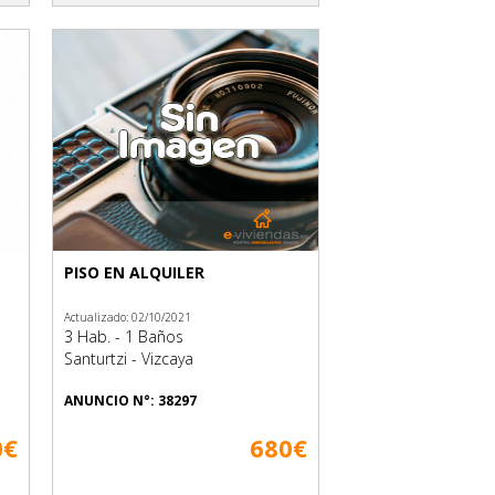
PISO EN ALQUILER
Actualizado: 02/10/2021
3 Hab. - 1 Baños
Santurtzi - Vizcaya
ANUNCIO N°: 38297
0€
680€