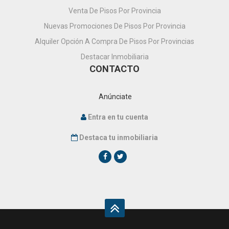
Venta De Pisos Por Provincia
Nuevas Promociones De Pisos Por Provincia
Alquiler Opción A Compra De Pisos Por Provincias
Destacar Inmobiliaria
CONTACTO
Anúnciate
Entra en tu cuenta
Destaca tu inmobiliaria