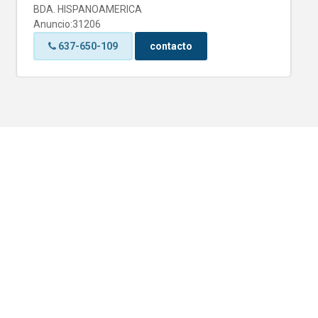
BDA. HISPANOAMERICA
Anuncio:31206
637-650-109
contacto