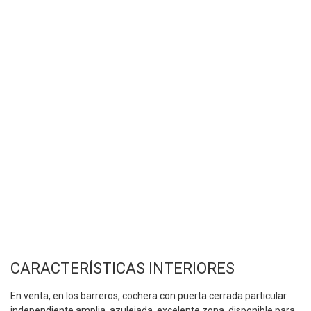
CARACTERÍSTICAS INTERIORES
En venta, en los barreros, cochera con puerta cerrada particular
independiente amplia, azulejada, excelente zona, disponible para