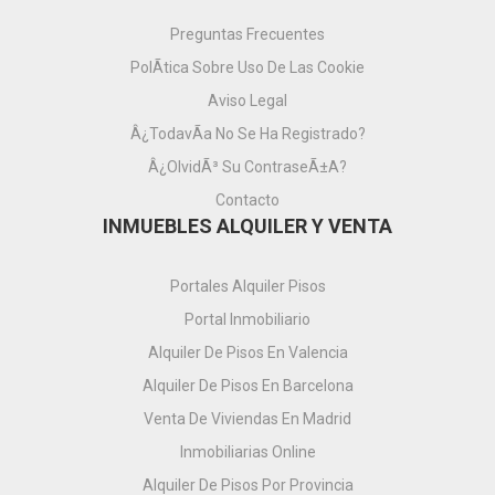
Preguntas Frecuentes
PolÃ­tica Sobre Uso De Las Cookie
Aviso Legal
Â¿TodavÃ­a No Se Ha Registrado?
Â¿OlvidÃ³ Su ContraseÃ±a?
Contacto
INMUEBLES ALQUILER Y VENTA
Portales Alquiler Pisos
Portal Inmobiliario
Alquiler De Pisos En Valencia
Alquiler De Pisos En Barcelona
Venta De Viviendas En Madrid
Inmobiliarias Online
Alquiler De Pisos Por Provincia