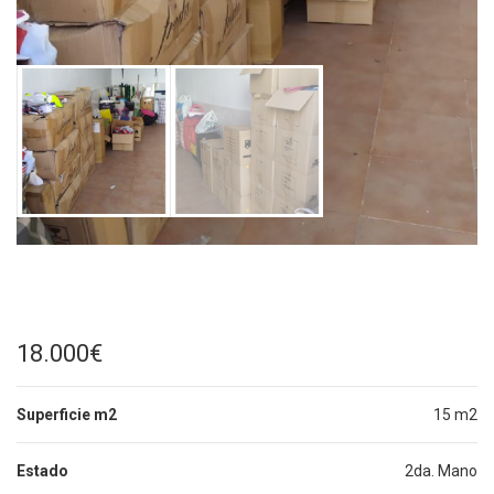
18.000€
Superficie m2
15 m2
Estado
2da. Mano