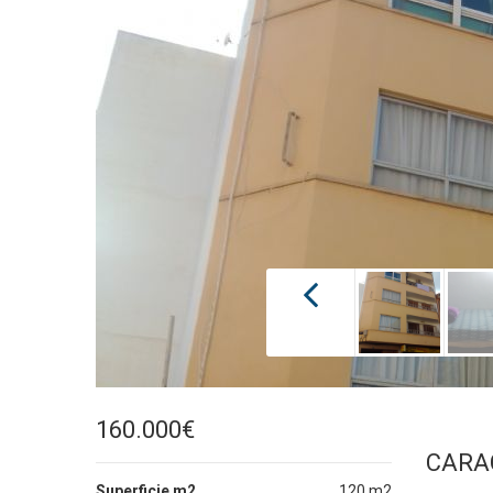
160.000€
CARA
Superficie m2
120 m2