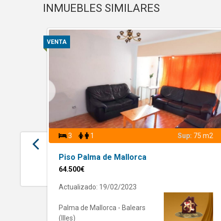
INMUEBLES SIMILARES
VENTA
3
1
Sup:
75 m2
Piso Palma de Mallorca
64.500€
Actualizado: 19/02/2023
Palma de Mallorca - Balears
(Illes)