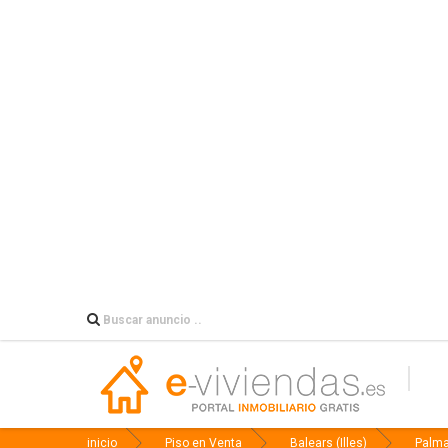
inicio
Piso en Venta
Balears (Illes)
Palma