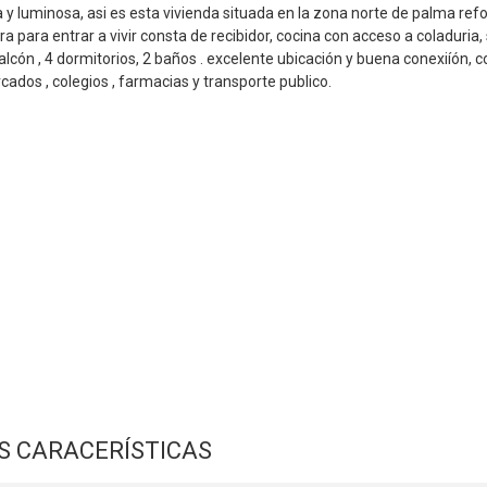
 y luminosa, asi es esta vivienda situada en la zona norte de palma re
ra para entrar a vivir consta de recibidor, cocina con acceso a coladuria,
balcón , 4 dormitorios, 2 baños . excelente ubicación y buena conexiíón, c
ados , colegios , farmacias y transporte publico.
S CARACERÍSTICAS