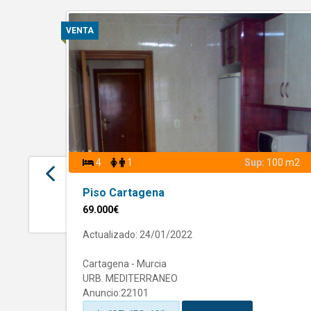
VENTA
4
1
Sup:
100 m2
Piso Cartagena
69.000€
Actualizado: 24/01/2022
Cartagena - Murcia
URB. MEDITERRANEO
Anuncio:22101