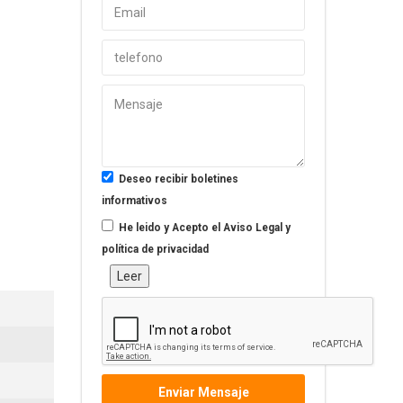
Deseo recibir boletines
informativos
He leido y Acepto el
Aviso Legal y
política de privacidad
Leer
Enviar Mensaje