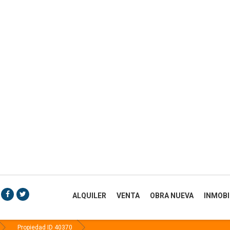
ALQUILER
VENTA
OBRA NUEVA
INMOBI
Propiedad ID 40370