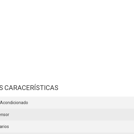
S CARACERÍSTICAS
 Acondicionado
ensor
arios