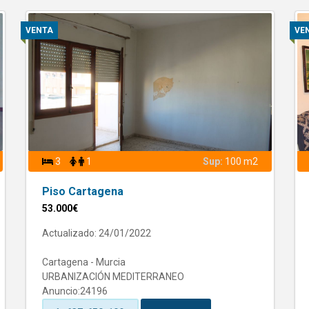
VENTA
VE
3
1
Sup:
100 m2
Piso Cartagena
53.000€
Actualizado: 24/01/2022
Cartagena - Murcia
URBANIZACIÓN MEDITERRANEO
Anuncio:24196