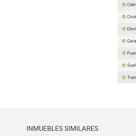
Cale
Coci
Elec
Gara
Puer
Sue
Tran
INMUEBLES SIMILARES