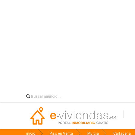
inicio
Piso en Venta
Murcia
Cartagena