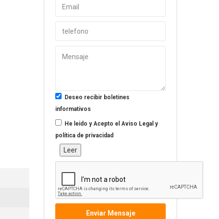
Deseo recibir boletines
informativos
He leido y Acepto el
Aviso Legal y
política de privacidad
Leer
Enviar Mensaje