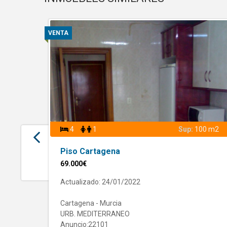
VENTA
4
1
Sup:
100 m2
Piso Cartagena
69.000€
Actualizado: 24/01/2022
Cartagena - Murcia
URB. MEDITERRANEO
Anuncio:22101