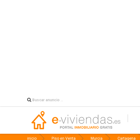
inicio
Piso en Venta
Murcia
Cartagena