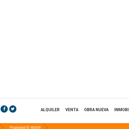
ALQUILER
VENTA
OBRA NUEVA
INMOBI
Propiedad ID 40609