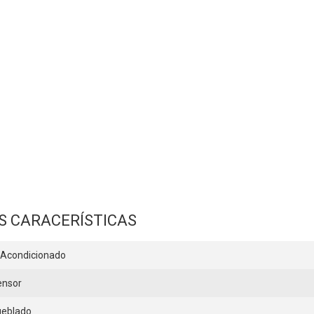
S CARACERÍSTICAS
 Acondicionado
ensor
eblado