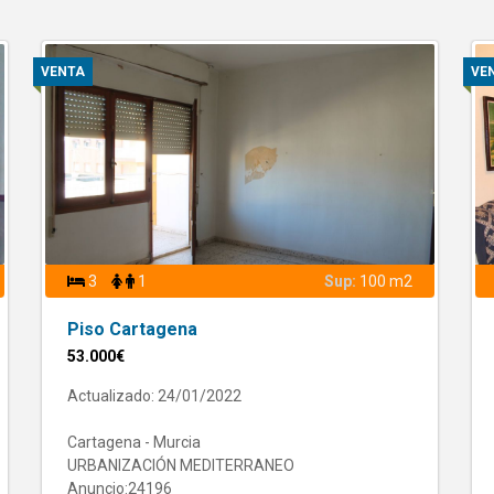
VENTA
VE
3
1
Sup:
100 m2
Piso Cartagena
53.000€
Actualizado: 24/01/2022
Cartagena - Murcia
URBANIZACIÓN MEDITERRANEO
Anuncio:24196