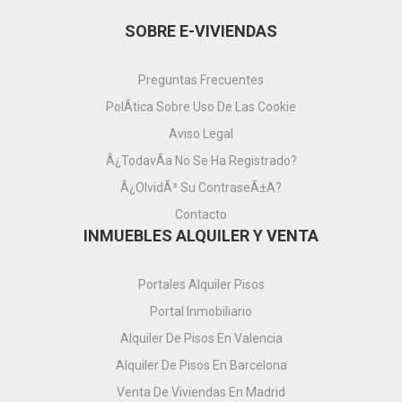
SOBRE E-VIVIENDAS
Preguntas Frecuentes
PolÃ­tica Sobre Uso De Las Cookie
Aviso Legal
Â¿TodavÃ­a No Se Ha Registrado?
Â¿OlvidÃ³ Su ContraseÃ±a?
Contacto
INMUEBLES ALQUILER Y VENTA
Portales Alquiler Pisos
Portal Inmobiliario
Alquiler De Pisos En Valencia
Alquiler De Pisos En Barcelona
Venta De Viviendas En Madrid