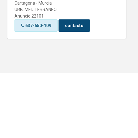
Cartagena - Murcia
URB. MEDITERRANEO
Anuncio:22101
637-650-109
contacto