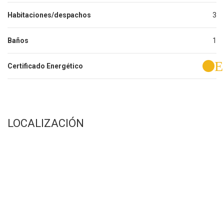
Habitaciones/despachos
3
Baños
1
E
Certificado Energético
LOCALIZACIÓN