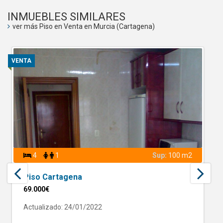
INMUEBLES SIMILARES
ver más Piso en Venta en Murcia (Cartagena)
VENTA
4
1
Sup:
100 m2
Piso Cartagena
69.000€
Actualizado: 24/01/2022