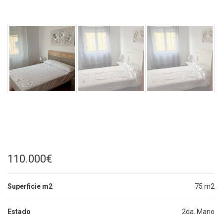
110.000€
Superficie m2
75 m2
Estado
2da. Mano