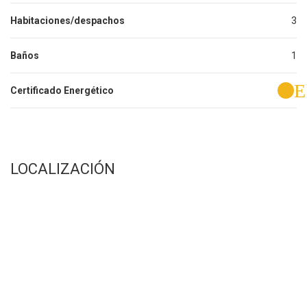
Habitaciones/despachos
3
Baños
1
E
Certificado Energético
LOCALIZACIÓN