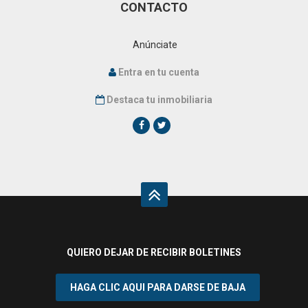
CONTACTO
Anúnciate
Entra en tu cuenta
Destaca tu inmobiliaria
QUIERO DEJAR DE RECIBIR BOLETINES
¿Acepta cookies y política de privacidad?
HAGA CLIC AQUI PARA DARSE DE BAJA
e-viviendas.es utiliza cookies para