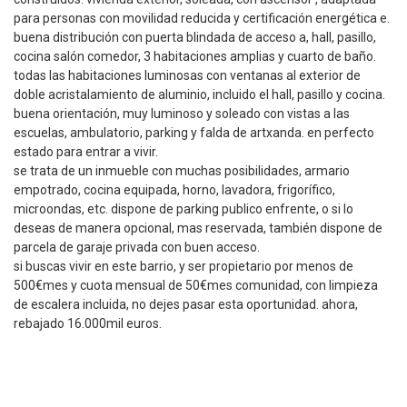
para personas con movilidad reducida y certificación energética e.
buena distribución con puerta blindada de acceso a, hall, pasillo,
cocina salón comedor, 3 habitaciones amplias y cuarto de baño.
todas las habitaciones luminosas con ventanas al exterior de
doble acristalamiento de aluminio, incluido el hall, pasillo y cocina.
buena orientación, muy luminoso y soleado con vistas a las
escuelas, ambulatorio, parking y falda de artxanda. en perfecto
estado para entrar a vivir.
se trata de un inmueble con muchas posibilidades, armario
empotrado, cocina equipada, horno, lavadora, frigorífico,
microondas, etc. dispone de parking publico enfrente, o si lo
deseas de manera opcional, mas reservada, también dispone de
parcela de garaje privada con buen acceso.
si buscas vivir en este barrio, y ser propietario por menos de
500€mes y cuota mensual de 50€mes comunidad, con limpieza
de escalera incluida, no dejes pasar esta oportunidad. ahora,
rebajado 16.000mil euros.