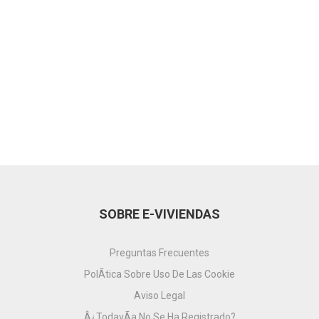
SOBRE E-VIVIENDAS
Preguntas Frecuentes
PolÃ­tica Sobre Uso De Las Cookie
Aviso Legal
Â¿TodavÃ­a No Se Ha Registrado?