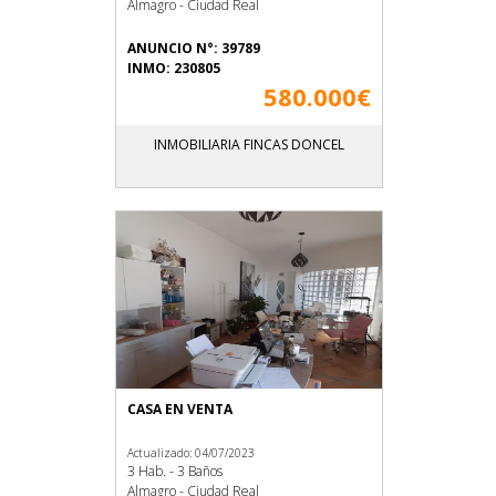
Almagro - Ciudad Real
ANUNCIO N°: 39789
INMO: 230805
580.000€
INMOBILIARIA FINCAS DONCEL
CASA EN VENTA
Actualizado: 04/07/2023
3 Hab. - 3 Baños
Almagro - Ciudad Real