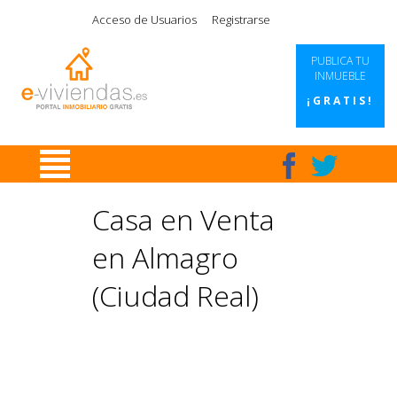
|
|
|
|
Acceso de Usuarios
Registrarse
PUBLICA TU
INMUEBLE
¡GRATIS!
Casa en Venta
en Almagro
(Ciudad Real)