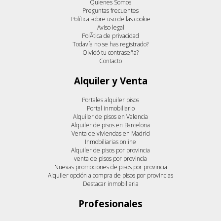
Quienes Somos
Preguntas frecuentes
Política sobre uso de las cookie
Aviso legal
PolÃ­tica de privacidad
Todavía no se has registrado?
Olvidó tu contraseña?
Contacto
Alquiler y Venta
Portales alquiler pisos
Portal inmobiliario
Alquiler de pisos en Valencia
Alquiler de pisos en Barcelona
Venta de viviendas en Madrid
Inmobiliarias online
Alquiler de pisos por provincia
venta de pisos por provincia
Nuevas promociones de pisos por provincia
Alquiler opción a compra de pisos por provincias
Destacar inmobiliaria
Profesionales