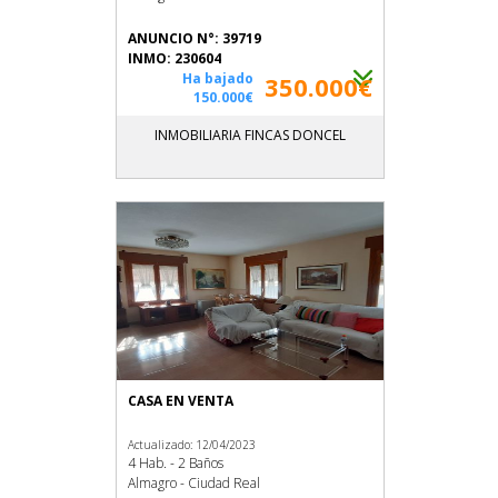
ANUNCIO N°: 39719
INMO: 230604
Ha bajado
350.000€
150.000€
INMOBILIARIA FINCAS DONCEL
CASA EN VENTA
Actualizado: 12/04/2023
4 Hab. - 2 Baños
Almagro - Ciudad Real