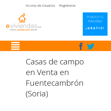
|
|
|
|
Acceso de Usuarios
Registrarse
PUBLICA TU
INMUEBLE
¡GRATIS!
Casas de campo
en Venta en
Fuentecambrón
(Soria)