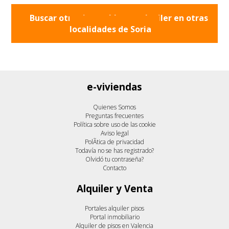
Buscar otros inmuebles en alquiler en otras
localidades de
Soria
e-viviendas
Quienes Somos
Preguntas frecuentes
Política sobre uso de las cookie
Aviso legal
PolÃ­tica de privacidad
Todavía no se has registrado?
Olvidó tu contraseña?
Contacto
Alquiler y Venta
Portales alquiler pisos
Portal inmobiliario
Alquiler de pisos en Valencia