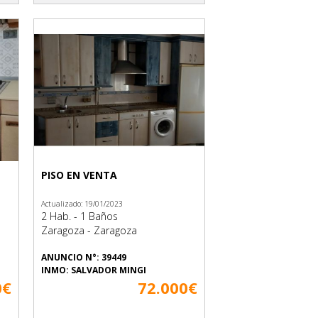
PISO EN VENTA
Actualizado: 19/01/2023
2 Hab. - 1 Baños
Zaragoza - Zaragoza
ANUNCIO N°: 39449
INMO: SALVADOR MINGI
0€
72.000€