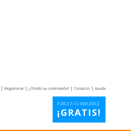
|
|
|
|
Registrarse
¿Olvidó su contraseña?
Contacto
Ayuda
PUBLICA TU INMUEBLE
¡GRATIS!