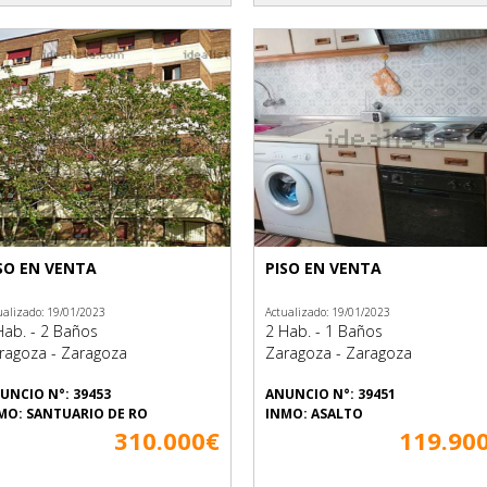
SO EN VENTA
PISO EN VENTA
ualizado: 19/01/2023
Actualizado: 19/01/2023
Hab. - 2 Baños
2 Hab. - 1 Baños
ragoza - Zaragoza
Zaragoza - Zaragoza
UNCIO N°: 39453
ANUNCIO N°: 39451
MO: SANTUARIO DE RO
INMO: ASALTO
310.000€
119.90