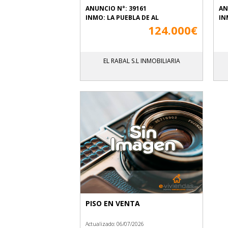
ANUNCIO N°: 39161
AN
INMO: LA PUEBLA DE AL
IN
124.000€
EL RABAL S.L INMOBILIARIA
PISO EN VENTA
Actualizado: 06/07/2026