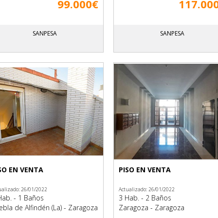
99.000€
117.00
SANPESA
SANPESA
SO EN VENTA
PISO EN VENTA
ualizado: 26/01/2022
Actualizado: 26/01/2022
Hab. - 1 Baños
3 Hab. - 2 Baños
ebla de Alfindén (La) - Zaragoza
Zaragoza - Zaragoza