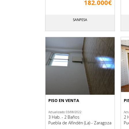
182.000€
SANPESA
PISO EN VENTA
PI
Actualizado: 03/08/2022
Act
3 Hab. - 2 Baños
2 
Puebla de Alfindén (La) - Zaragoza
Pu