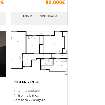
0€
80.000€
EL RABAL S.L INMOBILIARIA
PISO EN VENTA
Actualizado: 26/01/2022
4 Hab. - 3 Baños
Zaragoza - Zaragoza