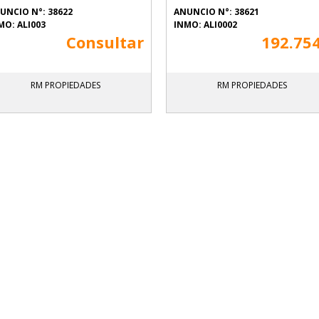
UNCIO N°: 38622
ANUNCIO N°: 38621
MO: ALI003
INMO: ALI0002
Consultar
192.75
RM PROPIEDADES
RM PROPIEDADES