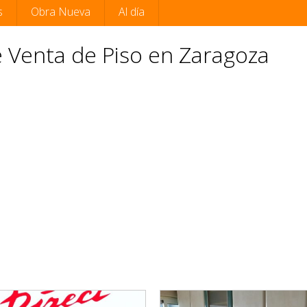
s
Obra Nueva
Al día
 Venta de Piso en Zaragoza