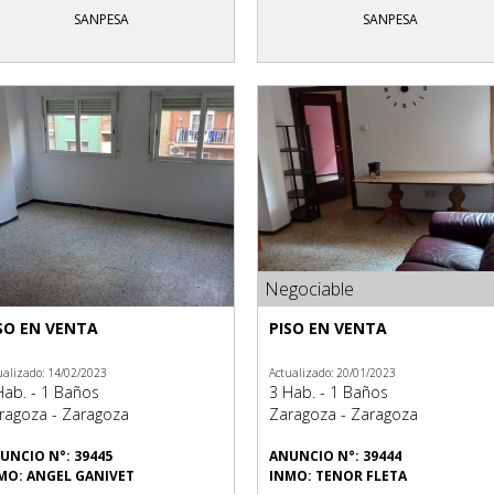
SANPESA
SANPESA
Negociable
SO EN VENTA
PISO EN VENTA
ualizado: 14/02/2023
Actualizado: 20/01/2023
Hab. - 1 Baños
3 Hab. - 1 Baños
ragoza - Zaragoza
Zaragoza - Zaragoza
UNCIO N°: 39445
ANUNCIO N°: 39444
MO: ANGEL GANIVET
INMO: TENOR FLETA