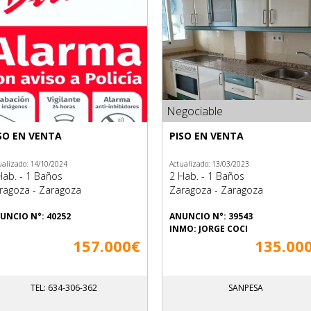
Negociable
SO EN VENTA
PISO EN VENTA
ualizado: 14/10/2024
Actualizado: 13/03/2023
Hab. - 1 Baños
2 Hab. - 1 Baños
ragoza - Zaragoza
Zaragoza - Zaragoza
UNCIO N°: 40252
ANUNCIO N°: 39543
INMO: JORGE COCI
157.000€
135.00
TEL: 634-306-362
SANPESA