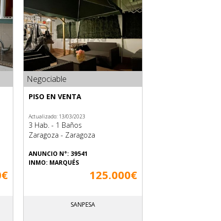
Negociable
PISO EN VENTA
Actualizado: 13/03/2023
3 Hab. - 1 Baños
Zaragoza - Zaragoza
ANUNCIO N°: 39541
INMO: MARQUÉS
0€
125.000€
SANPESA