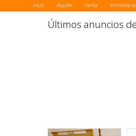
Inicio
Alquiler
Venta
Inmobiliaria
Últimos anuncios de