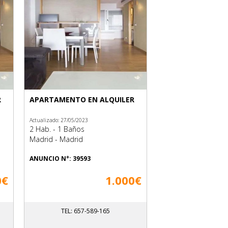
R
APARTAMENTO EN ALQUILER
Actualizado: 27/05/2023
2 Hab. - 1 Baños
Madrid - Madrid
ANUNCIO N°: 39593
0€
1.000€
TEL: 657-589-165