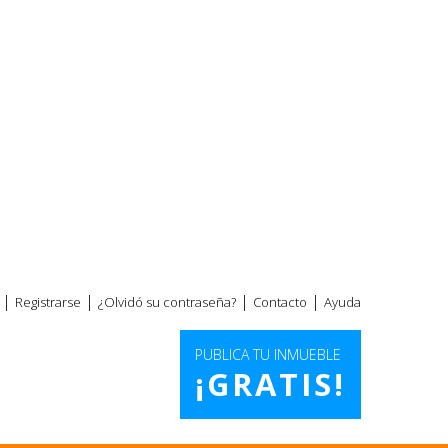
|
|
|
|
Registrarse
¿Olvidó su contraseña?
Contacto
Ayuda
PUBLICA TU INMUEBLE
¡GRATIS!