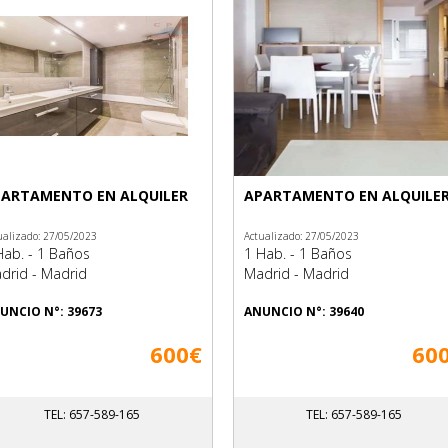
ARTAMENTO EN ALQUILER
APARTAMENTO EN ALQUILE
ualizado: 27/05/2023
Actualizado: 27/05/2023
Hab. - 1 Baños
1 Hab. - 1 Baños
drid - Madrid
Madrid - Madrid
UNCIO N°: 39673
ANUNCIO N°: 39640
600€
60
TEL: 657-589-165
TEL: 657-589-165