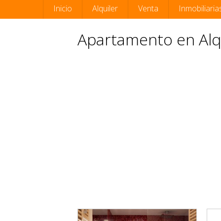
Inicio
Alquiler
Venta
Inmobiliaria
Apartamento en Alqu