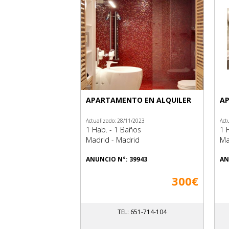
APARTAMENTO EN ALQUILER
AP
Actualizado: 28/11/2023
Act
1 Hab. - 1 Baños
1 
Madrid - Madrid
Ma
ANUNCIO N°: 39943
AN
300€
TEL: 651-714-104