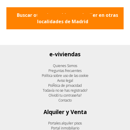
Buscar otros inmuebles en alquiler en otras
localidades de
Madrid
e-viviendas
Quienes Somos
Preguntas frecuentes
Política sobre uso de las cookie
Aviso legal
PolÃ­tica de privacidad
Todavía no se has registrado?
Olvidó tu contraseña?
Contacto
Alquiler y Venta
Portales alquiler pisos
Portal inmobiliario