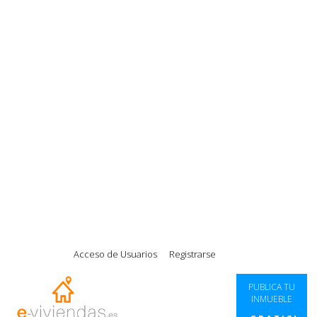
|
|
|
|
Acceso de Usuarios
Registrarse
PUBLICA TU
INMUEBLE