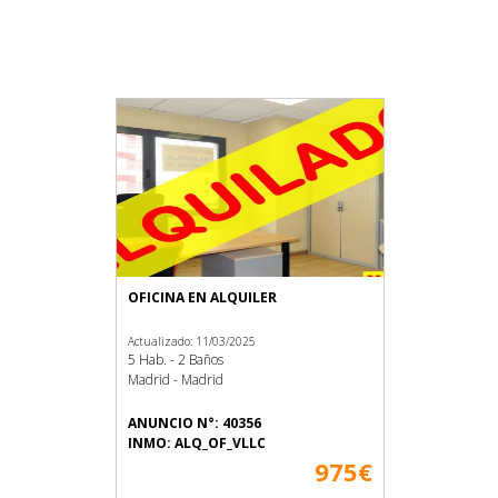
OFICINA EN ALQUILER
Actualizado: 11/03/2025
5 Hab. - 2 Baños
Madrid - Madrid
ANUNCIO N°: 40356
INMO: ALQ_OF_VLLC
975€