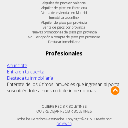
Alquiler de pisos en Valencia
Alquiler de pisos en Barcelona
Venta de viviendas en Madrid
Inmobiliarias online
Alquiler de pisos por provincia
venta de pisos por provincia
Nuevas promociones de pisos por provincia
Alquiler opción a compra de pisos por provincias
Destacar inmobiliaria
Profesionales
Anúnciate
Entra en tu cuenta
Destaca tu inmobiliaria
Entérate de los últimos inmuebles que ingresan al portal
suscribiéndote a nuestro boletín de noticias
QUIERE RECIBIR BOLETINES
QUIERE DEJAR RECIBIR BOLETINES
Todos los Derechos Reservados. Copyright ©2015. Creado por:
DCMWEB