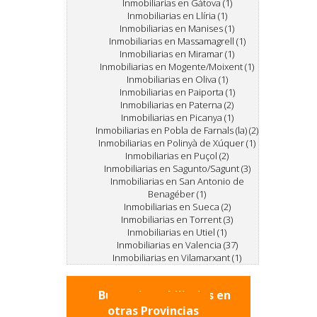
Inmobiliarias en Gátova (1)
Inmobiliarias en Llíria (1)
Inmobiliarias en Manises (1)
Inmobiliarias en Massamagrell (1)
Inmobiliarias en Miramar (1)
Inmobiliarias en Mogente/Moixent (1)
Inmobiliarias en Oliva (1)
Inmobiliarias en Paiporta (1)
Inmobiliarias en Paterna (2)
Inmobiliarias en Picanya (1)
Inmobiliarias en Pobla de Farnals (la) (2)
Inmobiliarias en Polinyà de Xúquer (1)
Inmobiliarias en Puçol (2)
Inmobiliarias en Sagunto/Sagunt (3)
Inmobiliarias en San Antonio de
Benagéber (1)
Inmobiliarias en Sueca (2)
Inmobiliarias en Torrent (3)
Inmobiliarias en Utiel (1)
Inmobiliarias en Valencia (37)
Inmobiliarias en Vilamarxant (1)
Buscar inmobiliarias en
otras Provincias