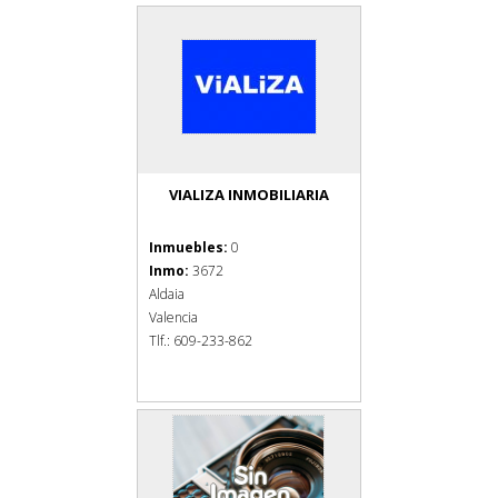
VIALIZA INMOBILIARIA
Inmuebles:
0
Inmo:
3672
Aldaia
Valencia
Tlf.: 609-233-862