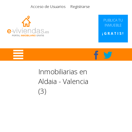
|
|
|
|
Acceso de Usuarios
Registrarse
PUBLICA TU
INMUEBLE
¡GRATIS!
Inmobiliarias en
Aldaia - Valencia
(3)