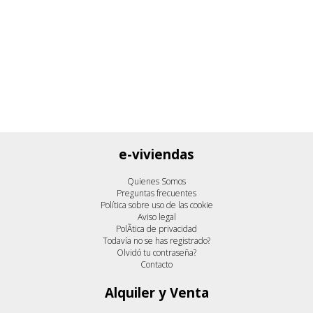
e-viviendas
Quienes Somos
Preguntas frecuentes
Política sobre uso de las cookie
Aviso legal
PolÃ­tica de privacidad
Todavía no se has registrado?
Olvidó tu contraseña?
Contacto
Alquiler y Venta