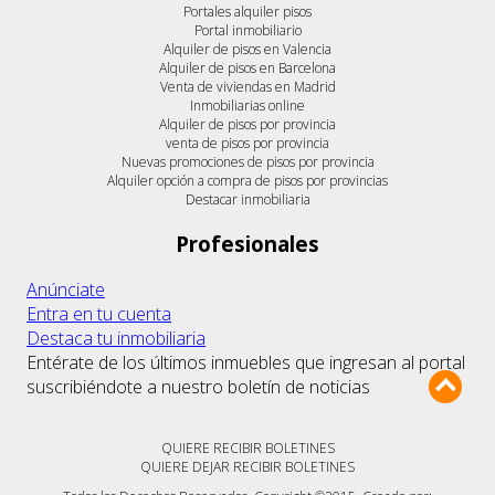
Portales alquiler pisos
Portal inmobiliario
Alquiler de pisos en Valencia
Alquiler de pisos en Barcelona
Venta de viviendas en Madrid
Inmobiliarias online
Alquiler de pisos por provincia
venta de pisos por provincia
Nuevas promociones de pisos por provincia
Alquiler opción a compra de pisos por provincias
Destacar inmobiliaria
Profesionales
Anúnciate
Entra en tu cuenta
Destaca tu inmobiliaria
Entérate de los últimos inmuebles que ingresan al portal
suscribiéndote a nuestro boletín de noticias
QUIERE RECIBIR BOLETINES
QUIERE DEJAR RECIBIR BOLETINES