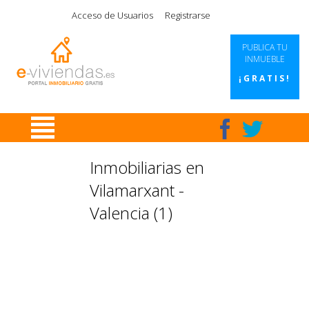
|
|
|
|
Acceso de Usuarios
Registrarse
PUBLICA TU
INMUEBLE
¡GRATIS!
Inmobiliarias en
Vilamarxant -
Valencia (1)