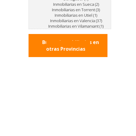
Inmobiliarias en Sueca (2)
Inmobiliarias en Torrent (3)
Inmobiliarias en Utiel (1)
Inmobiliarias en Valencia (37)
Inmobiliarias en Vilamarxant (1)
Buscar inmobiliarias en
otras Provincias