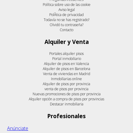
Política sobre uso de las cookie
Aviso legal
PolÃ­tica de privacidad
Todavía no se has registrado?
Olvidó tu contraseña?
Contacto
Alquiler y Venta
Portales alquiler pisos
Portal inmobiliario
Alquiler de pisos en Valencia
Alquiler de pisos en Barcelona
Venta de viviendas en Madrid
Inmobiliarias online
Alquiler de pisos por provincia
venta de pisos por provincia
Nuevas promociones de pisos por provincia
Alquiler opción a compra de pisos por provincias
Destacar inmobiliaria
Profesionales
Anúnciate