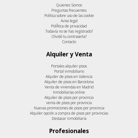
Quienes Somos
Preguntas frecuentes
Política sobre uso de las cookie
Aviso legal
PolÃ­tica de privacidad
Todavía no se has registrado?
Olvidó tu contraseña?
Contacto
Alquiler y Venta
Portales alquiler pisos
Portal inmobiliario
Alquiler de pisos en Valencia
Alquiler de pisos en Barcelona
Venta de viviendas en Madrid
Inmobiliarias online
Alquiler de pisos por provincia
venta de pisos por provincia
Nuevas promociones de pisos por provincia
Alquiler opción a compra de pisos por provincias
Destacar inmobiliaria
Profesionales