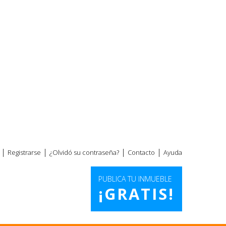
|
|
|
|
Registrarse
¿Olvidó su contraseña?
Contacto
Ayuda
PUBLICA TU INMUEBLE
¡GRATIS!