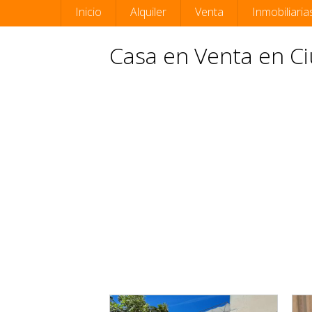
Inicio
Alquiler
Venta
Inmobiliaria
Casa en Venta en Ci