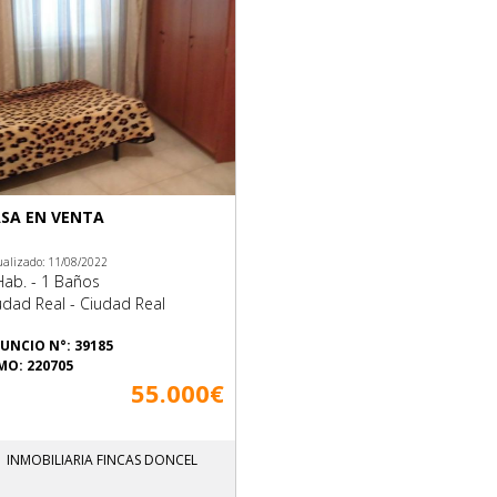
SA EN VENTA
ualizado: 11/08/2022
Hab. - 1 Baños
udad Real - Ciudad Real
UNCIO N°: 39185
MO: 220705
55.000€
INMOBILIARIA FINCAS DONCEL