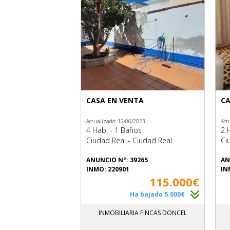
CASA EN VENTA
CA
Actualizado: 12/06/2023
Act
4 Hab. - 1 Baños
2 
Ciudad Real - Ciudad Real
Ci
ANUNCIO N°: 39265
AN
INMO: 220901
IN
115.000€
Ha bajado 5.000€
INMOBILIARIA FINCAS DONCEL