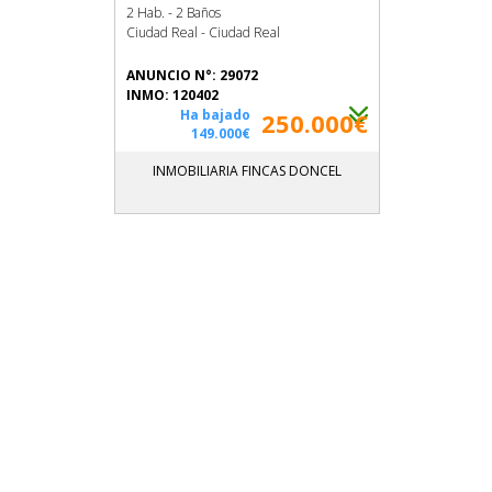
2 Hab. - 2 Baños
Ciudad Real - Ciudad Real
ANUNCIO N°: 29072
INMO: 120402
Ha bajado
250.000€
149.000€
INMOBILIARIA FINCAS DONCEL