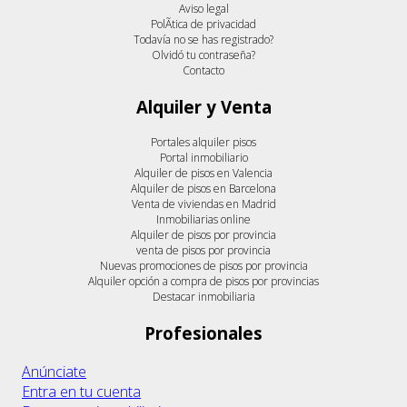
Aviso legal
PolÃ­tica de privacidad
Todavía no se has registrado?
Olvidó tu contraseña?
Contacto
Alquiler y Venta
Portales alquiler pisos
Portal inmobiliario
Alquiler de pisos en Valencia
Alquiler de pisos en Barcelona
Venta de viviendas en Madrid
Inmobiliarias online
Alquiler de pisos por provincia
venta de pisos por provincia
Nuevas promociones de pisos por provincia
Alquiler opción a compra de pisos por provincias
Destacar inmobiliaria
Profesionales
Anúnciate
Entra en tu cuenta