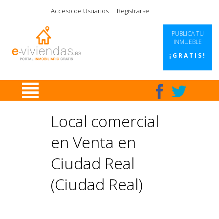
|
|
|
|
Acceso de Usuarios
Registrarse
PUBLICA TU
INMUEBLE
¡GRATIS!
Local comercial
en Venta en
Ciudad Real
(Ciudad Real)