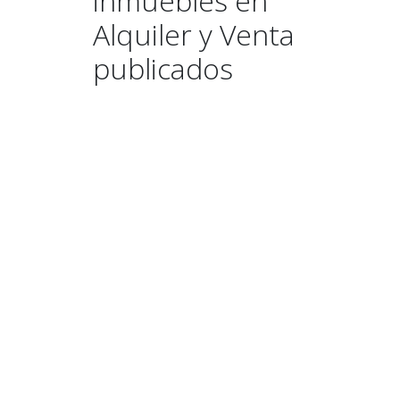
inmuebles en
Alquiler y Venta
publicados