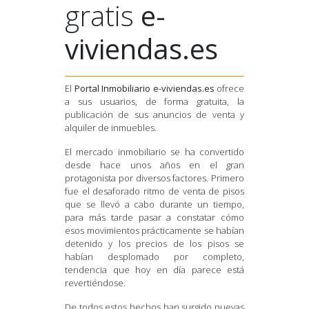
gratis
e-
viviendas.es
El
Portal Inmobiliario e-viviendas.es
ofrece
a sus usuarios, de forma gratuita, la
publicación de sus anuncios de venta y
alquiler de inmuebles.
El mercado inmobiliario se ha convertido
desde hace unos años en el gran
protagonista por diversos factores. Primero
fue el desaforado ritmo de venta de pisos
que se llevó a cabo durante un tiempo,
para más tarde pasar a constatar cómo
esos movimientos prácticamente se habían
detenido y los precios de los pisos se
habían desplomado por completo,
tendencia que hoy en día parece está
revertiéndose.
De todos estos hechos han surgido nuevas